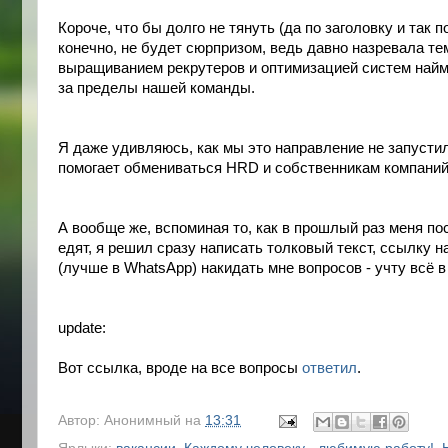
Короче, что бы долго не тянуть (да по заголовку и так п
конечно, не будет сюрпризом, ведь давно назревала тем
выращиванием рекрутеров и оптимизацией систем найма
за пределы нашей команды. 
Я даже удивляюсь, как мы это направление не запустил
помогает обмениваться HRD и собственникам компаний 
А вообще же, вспоминая то, как в прошлый раз меня посл
едят, я решил сразу написать толковый текст, ссылку н
(лучше в WhatsApp) накидать мне вопросов - учту всё в
update:
Вот ссылка, вроде на все вопросы 
ответил
.
Автор:
Анонимный
на
13:31