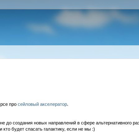
урсе про 
сейловый акселератор
.
о не до создания новых направлений в сфере альтернативного раз
и кто будет спасать галактику, если не мы :)