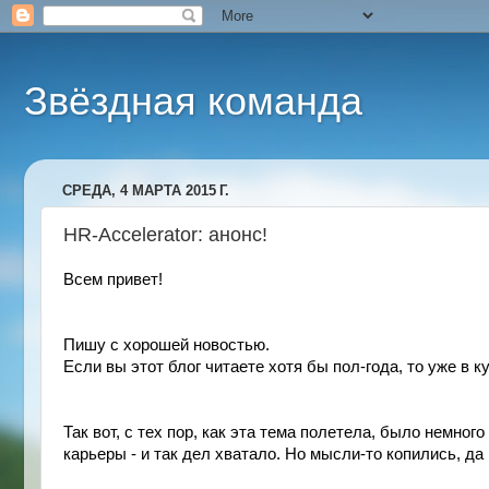
Звёздная команда
СРЕДА, 4 МАРТА 2015 Г.
HR-Accelerator: анонс!
Всем привет!
Пишу с хорошей новостью.
Если вы этот блог читаете хотя бы пол-года, то уже в к
Так вот, с тех пор, как эта тема полетела, было немног
карьеры - и так дел хватало. Но мысли-то копились, да 