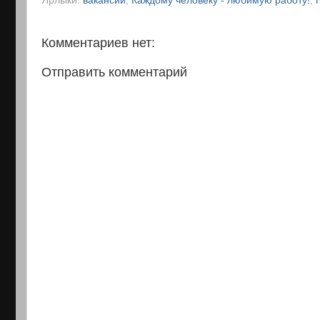
Ярлыки:
вакансии
,
Каждому человеку - любимую работу!
,
Комментариев нет:
Отправить комментарий