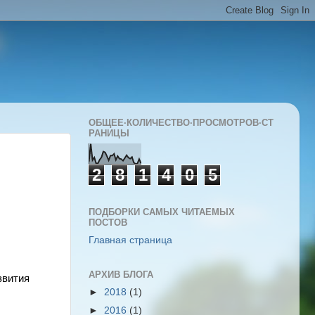
ОБЩЕЕ·КОЛИЧЕСТВО·ПРОСМОТРОВ·СТ
РАНИЦЫ
2
8
1
4
0
5
ПОДБОРКИ САМЫХ ЧИТАЕМЫХ
ПОСТОВ
Главная страница
АРХИВ БЛОГА
вития 
►
2018
(1)
►
2016
(1)