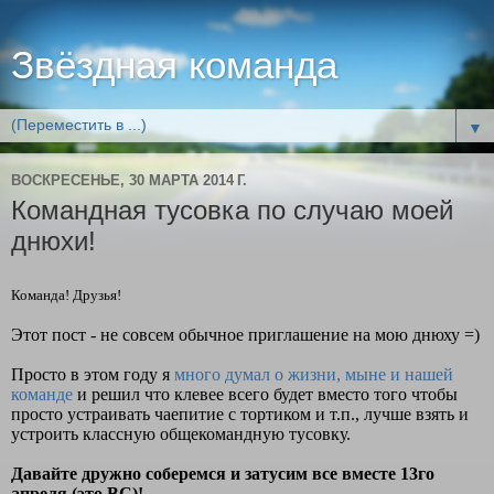
Звёздная команда
▼
ВОСКРЕСЕНЬЕ, 30 МАРТА 2014 Г.
Командная тусовка по случаю моей
днюхи!
Команда!
Друзья!
Этот пост - не совсем обычное приглашение на мою днюху =)
Просто в этом году я
много думал о жизни, мыне и нашей
команде
и решил что клевее всего будет вместо того чтобы
просто устраивать чаепитие с тортиком и т.п., лучше взять и
устроить классную общекомандную тусовку.
Давайте дружно соберемся и затусим все вместе 13го
апреля (это ВС)!