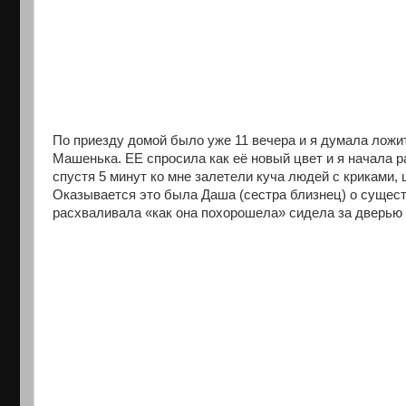
По приезду домой было уже 11 вечера и я думала ложит
Машенька. ЕЕ спросила как её новый цвет и я начала р
спустя 5 минут ко мне залетели куча людей с криками
Оказывается это была Даша (сестра близнец) о существо
расхваливала «как она похорошела» сидела за дверью 