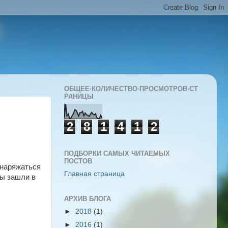
ОБЩЕЕ·КОЛИЧЕСТВО·ПРОСМОТРОВ·СТ
РАНИЦЫ
2
8
1
4
1
2
ПОДБОРКИ САМЫХ ЧИТАЕМЫХ
ПОСТОВ
 наряжаться
Главная страница
мы зашли в
АРХИВ БЛОГА
►
2018
(1)
►
2016
(1)