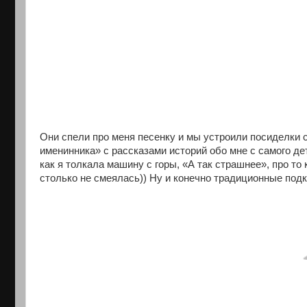
Они спели про меня песенку и мы устроили посиделки 
именинника» с рассказами историй обо мне с самого дет
как я толкала машину с горы, «А так страшнее», про то
столько не смеялась)) Ну и конечно традиционные под