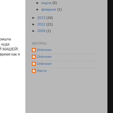
►
марта
(5)
►
февраля
(1)
►
2013
(34)
►
2012
(21)
►
2009
(1)
Пришла
АВТОРЫ
 куда
РОЙ МАШЕЙ!
Unknown
время как я
Unknown
Unknown
Настя