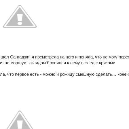
ел Сангаджи, я посмотрела на него и поняла, что не могу пере
ля не моргнув взглядом бросился к нему в след с криками
ла, что первое есть - можно и рожицу смешную сделать… конеч