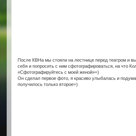
После КВНа мы стояли на лестнице перед театром и выш
себя и попросить с ним сфотографироваться, на что Ко
«Сфотографируйтесь с моей женой»=)
Он сделал первое фото, я красиво улыбалась и подума
получилось только второе=)