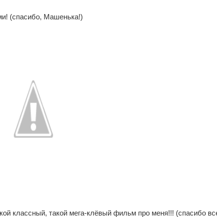
и! (спасибо, Машенька!)
кой классный, такой мега-клёвый фильм про меня!!! (спасибо в