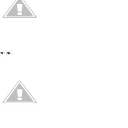
ленда!