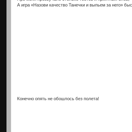
А игра «Назови качество Танечки и выпьем за него» бы
Конечно опять не обошлось без полета!