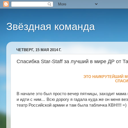
Звёздная команда
ЧЕТВЕРГ, 15 МАЯ 2014 Г.
Спасибка Star-Staff за лучший в мире ДР от Т
ЭТО НАИКРУТЕЙШИЙ М
СПАСИ
В начале это был просто вечер пятницы, заходит мама и
и идти с ним… Всю дорогу я гадала куда же он меня вез
театр Российской армии и там была табличка КВН!!!! =)