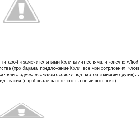
с гитарой и замечательными Колиными песнями, и конечно «Люб
ства (про барана, предложение Коли, все мои сотрясения, «лови
 как ели с одноклассником сосиски под партой и многие другие)
кидывания (опробовали на прочность новый потолок=)