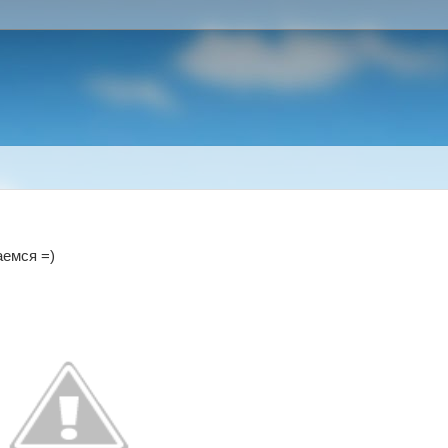
аемся =)