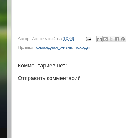
Автор:
Анонимный
на
13:09
Ярлыки:
командная_жизнь
,
походы
Комментариев нет:
Отправить комментарий