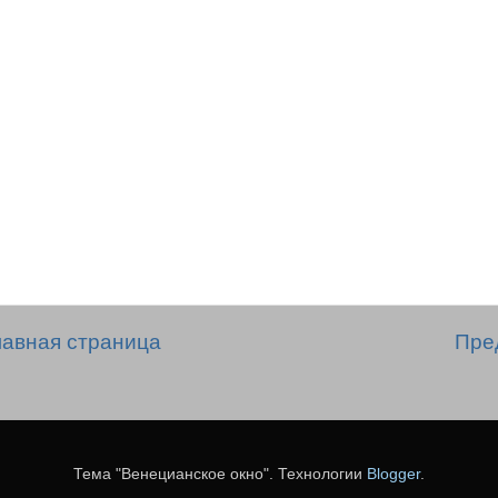
лавная страница
Пре
Тема "Венецианское окно". Технологии
Blogger
.