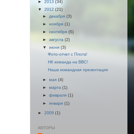
►
2013
(34)
▼
2012
(21)
►
декабря
(3)
►
ноября
(1)
►
сентября
(5)
►
августа
(2)
▼
июня
(3)
Фото-отчет с Плота!
НК команда на ВВС!
Наша командная презентация
►
мая
(4)
►
марта
(1)
►
февраля
(1)
►
января
(1)
►
2009
(1)
АВТОРЫ